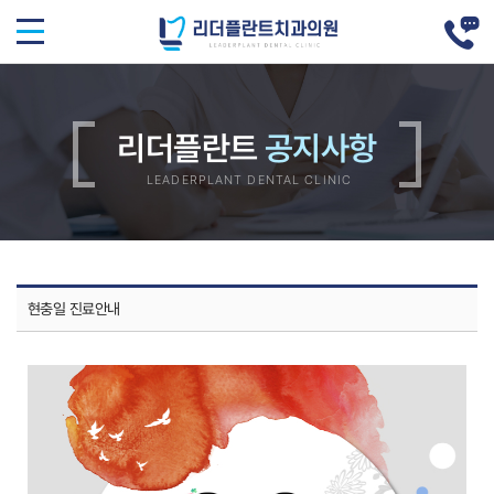
리더플란트