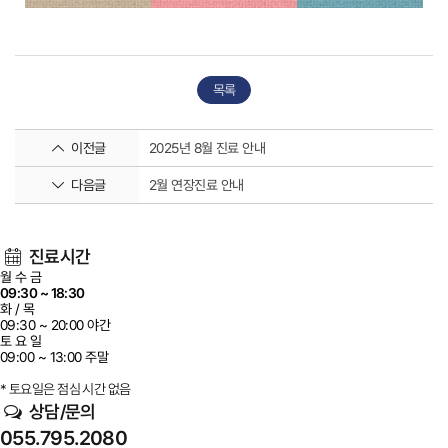
이전글
다음글
2월 연장진료 안내