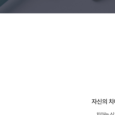
자신의 치
치아는 신