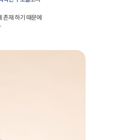
게 존재 하기 때문에