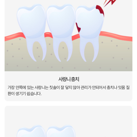
가장 안쪽에 있는 사랑니는
칫솔이 잘 닿지 않아 관리가 안되어서