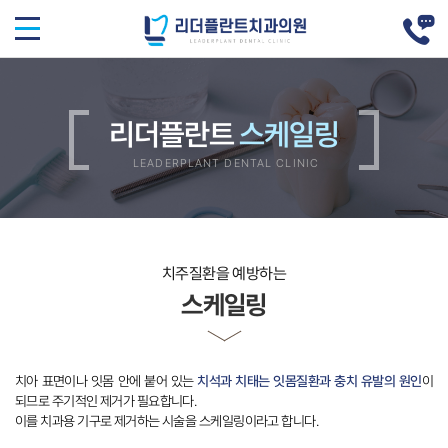
리더플란트
치아 표면이나 잇몸 안에 붙어 있는
이