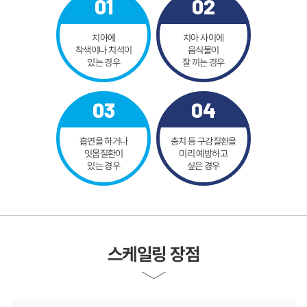
치아에
치아 사이에
착색이나
치석이
음식물이
흡연을 하거나
충치 등 구강질환을
잇몸질환이